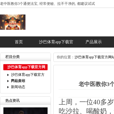
老中医教你3个通便法宝,经常便秘、拉不干净的,都建议试试
首页
沙巴体育app下载官
产品展示
方网站介绍
栏目分类
你的位置：
沙巴体育app下载官方网
沙巴体育app下载官方网
站
沙巴体育app下载官方
网站介绍
产品展示
老中医教你3
新闻动态
上周，一位40多
热点资讯
吃沙拉、喝酸奶，