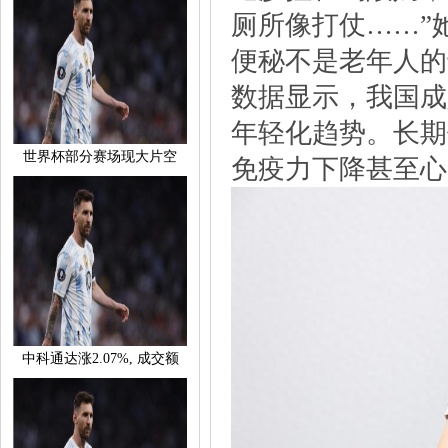
厕所像打仗……”
便秘不是老年人的
数据显示，我国成
年轻化趋势。长期
世界杯部分赛场现大片空
免疫力下降甚至心
中科通达涨2.07%,成交额