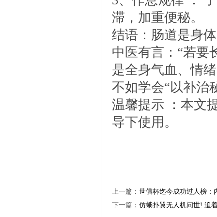
3、作息规律：子
滞，加重便秘。
结语：肠道是身体
中医有言：“若要
是全身气血、情绪
不如学会“以补治
温馨提示：本文
导下使用。
上一篇：
世俱杯迄今成功过人榜：
下一篇：
仿蛾扑翼无人机问世!追