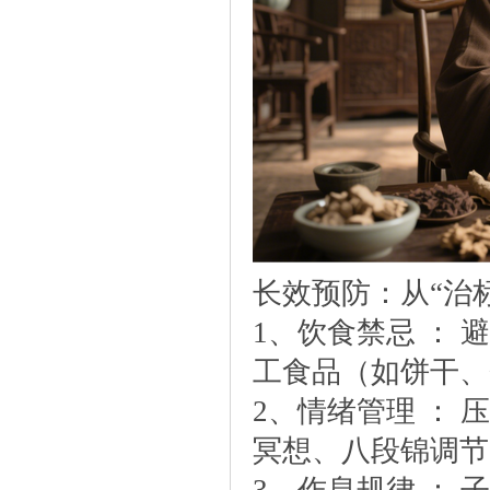
长效预防：从“治标
1、饮食禁忌：避
工食品（如饼干、
2、情绪管理：压
冥想、八段锦调节