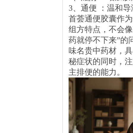
3、通便：温和导
首荟通便胶囊作为
组方特点，不会像
药就停不下来”的
味名贵中药材，具
秘症状的同时，注
主排便的能力。