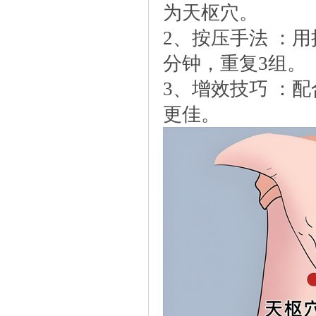
为天枢穴。
2、按压手法：用
分钟，重复3组。
3、增效技巧：配
更佳。